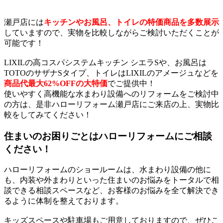
瀬戸店には
キッチンやお風呂、トイレの特価商品を多数展示
していますので、実物を比較しながらご検討いただくことが
可能です！
LIXILの高コスパシステムキッチン シエラSや、お風呂は
TOTOのサザナSタイプ、トイレはLIXILのアメージュなどを
商品代最大62%OFFの大特価
でご提供中！
使いやすく高機能な水まわり設備へのリフォームをご検討中
の方は、是非ハローリフォーム瀬戸店にご来店の上、実物比
較をしてみてください！
住まいのお困りごとはハローリフォームにご相談
ください！
ハローリフォームのショールームは、水まわり設備の他に
も、内装や外まわりといった住まいのお悩みをトータルで相
談できる相談スペースなど、お客様のお悩みを全て解決でき
るように体制を整えております。
キッズスペースや駐車場もご用意しておりますので、ぜひこ