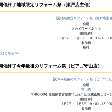
開催終了
地域限定リフォーム祭（瀬戸店主催）
会場
スカイワードあさひ
開催日時
1月12日・1月13日 9：30～18：00
参加費
無料
細はこちら >>
開催終了
今年最後のリフォーム祭（ピアゴ守山店）
会場
守山店
〒463-0061 愛知県名古屋市守山区守山区東山町１２−
開催日時
11月2日・11月3日 9：00～18：00
参加費