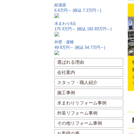
給湯器
6.6万円～
(税込 7.2万円～)
水まわり4点
175.3万円～
(税込 192.83万円～)
外壁・屋根
49.8万円～
(税込 54.7万円～)
選ばれる理由
会社案内
スタッフ・職人紹介
施工事例
水まわりリフォーム事例
外装リフォーム事例
その他リフォーム事例
お客様の声