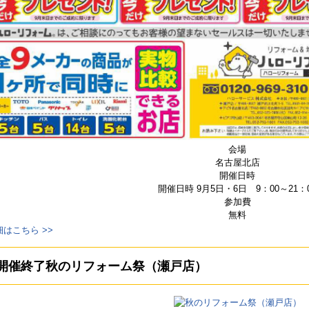
会場
名古屋北店
開催日時
開催日時 9月5日・6日 9：00～21：
参加費
無料
細はこちら >>
開催終了
秋のリフォーム祭（瀬戸店）