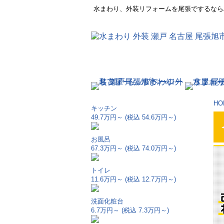
水まわり、外装リフォームを尾張でするなら
HO
キッチン
49.7万円～
(税込 54.6万円～)
お風呂
67.3万円～
(税込 74.0万円～)
トイレ
11.6万円～
(税込 12.7万円～)
洗面化粧台
6.7万円～
(税込 7.3万円～)