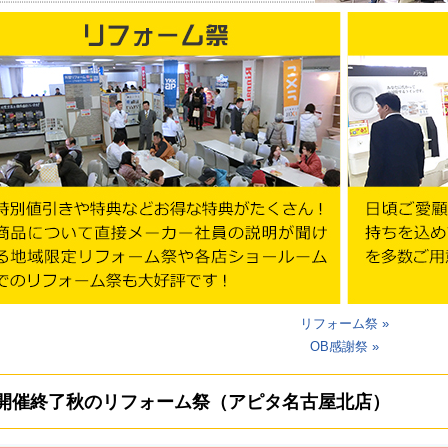
リフォーム祭 »
OB感謝祭 »
開催終了
秋のリフォーム祭（アピタ名古屋北店）