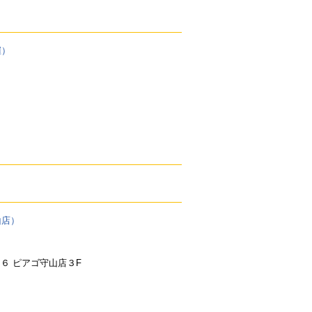
２６ ピアゴ守山店３F